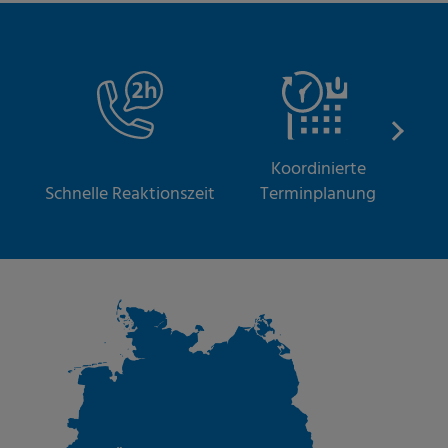
Koordinierte
S
Schnelle Reaktionszeit
Terminplanung