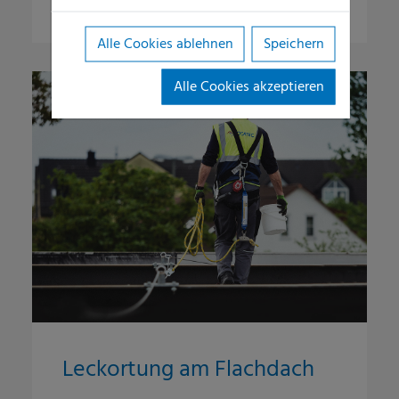
Alle Cookies ablehnen
Speichern
Alle Cookies akzeptieren
Leckortung am Flachdach