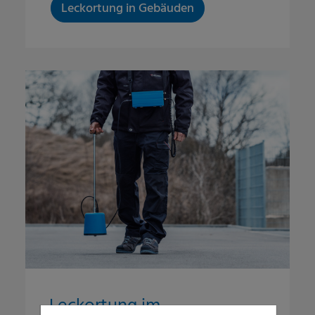
Leckortung in Gebäuden
Leckortung im