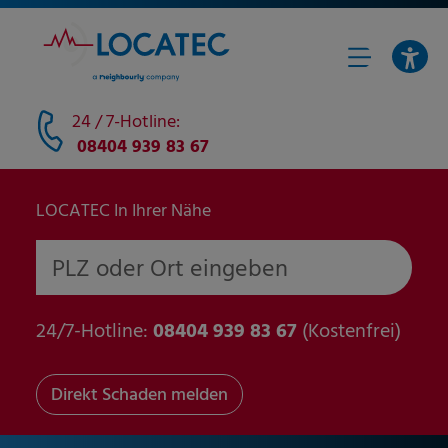
24 / 7-Hotline:
​​ 08404 939 83 67​
LOCATEC In Ihrer Nähe
PLZ oder Ort eingeben
24/7-Hotline:
​​ 08404 939 83 67​
(Kostenfrei)
Direkt Schaden melden